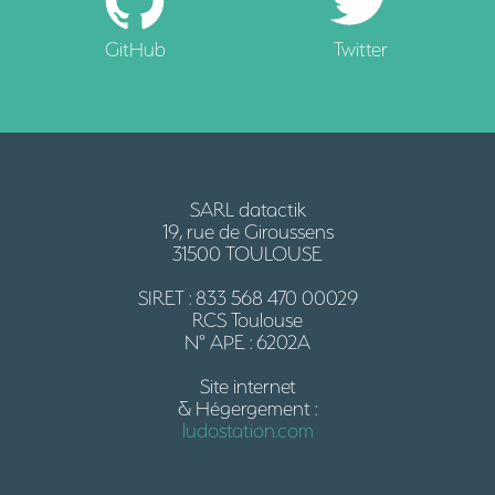
GitHub
Twitter
SARL datactik
19, rue de Giroussens
31500 TOULOUSE
SIRET : 833 568 470 00029
RCS Toulouse
N° APE : 6202A
Site internet
& Hégergement :
ludostation.com