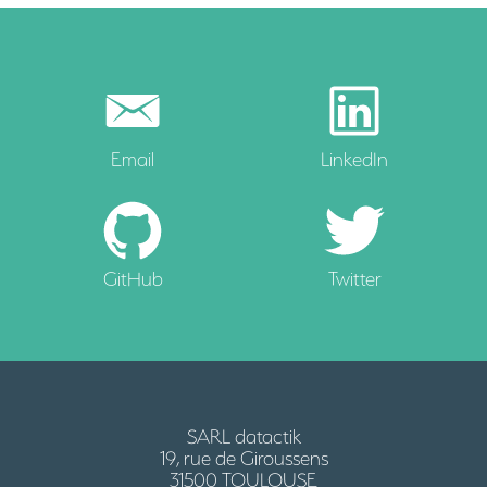
Email
LinkedIn
GitHub
Twitter
SARL datactik
19, rue de Giroussens
31500 TOULOUSE